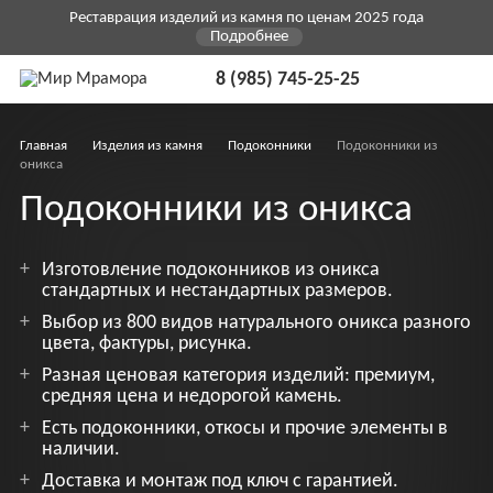
Реставрация изделий из камня по ценам 2025 года
Подробнее
8 (985) 745-25-25
Главная
Изделия из камня
Подоконники
Подоконники из
оникса
Подоконники из оникса
Изготовление подоконников из оникса
стандартных и нестандартных размеров.
Выбор из 800 видов натурального оникса разного
цвета, фактуры, рисунка.
Разная ценовая категория изделий: премиум,
средняя цена и недорогой камень.
Есть подоконники, откосы и прочие элементы в
наличии.
Доставка и монтаж под ключ с гарантией.