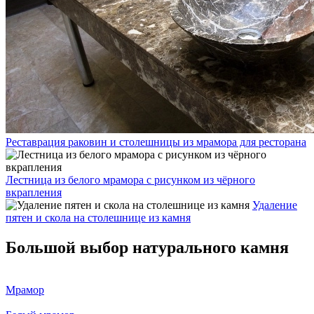
Реставрация раковин и столешницы из мрамора для ресторана
Лестница из белого мрамора с рисунком из чёрного
вкрапления
Удаление
пятен и скола на столешнице из камня
Большой выбор натурального камня
Мрамор