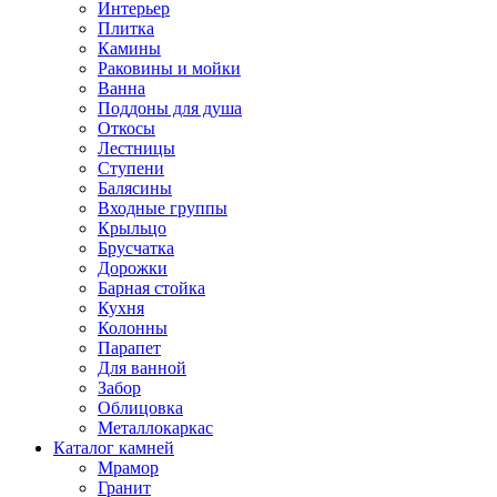
Интерьер
Плитка
Камины
Раковины и мойки
Ванна
Поддоны для душа
Откосы
Лестницы
Ступени
Балясины
Входные группы
Крыльцо
Брусчатка
Дорожки
Барная стойка
Кухня
Колонны
Парапет
Для ванной
Забор
Облицовка
Металлокаркас
Каталог камней
Мрамор
Гранит