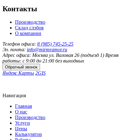
Контакты
Производство
Склад слэбов
О компании
Телефон офиса:
8 (985) 745-25-25
Эл. почта:
info@mirmramor.ru
Адрес офиса:
Москва ул. Валовая 26 (подъезд 1)
Время
работы: с 9:00 до 21:00 без выходных
Яндекс Карты
2GIS
Навигация
Главная
О нас
Производство
Услуги
Цены
Калькулятор
Работы