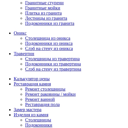
Гранитные ступени
Гранитные мойки
Плитка из гранита
Лестницы из гранита
Подоконники из гранита
Оникс
Столешница из оникса
Подоконники из оникса
Слэб на стену из оникса
Травертин
Столешницы из травертина
Подоконники из травертина
Слэб на стену из травертина
Калькулятор цены
Реставрация камня
Ремонт столешницы
Ремонт раковины / мойки
Ремонт ванной
Реставрация пола
Замер мастера
Изделия из камня
Столешницы
Подоконники