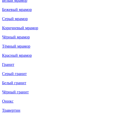
Белый мрамор
Бежевый мрамор
Серый мрамор
Коричневый мрамор
Чёрный мрамор
Тёмный мрамор
Красный мрамор
Гранит
Серый гранит
Белый гранит
Чёрный гранит
Оникс
Травертин